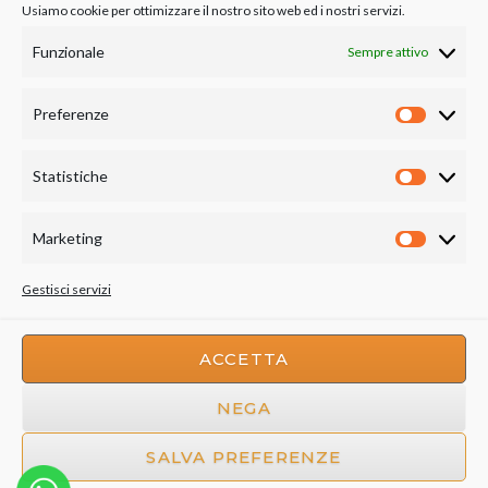
Usiamo cookie per ottimizzare il nostro sito web ed i nostri servizi.
RELATED PORTFOLIO ITEMS
Funzionale
Sempre attivo
Preferenze
Preferen
Statistiche
Statistich
Marketing
Marketin
Gestisci servizi
ACCETTA
NEGA
SALVA PREFERENZE