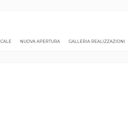
OCALE
NUOVA APERTURA
GALLERIA REALIZZAZIONI