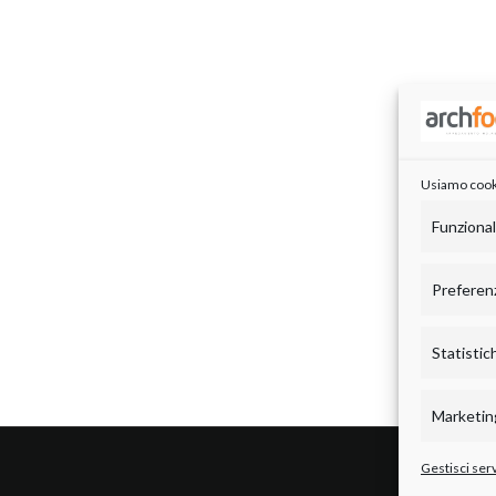
Usiamo cookie
Funziona
Preferen
Statistic
Marketin
Gestisci serv