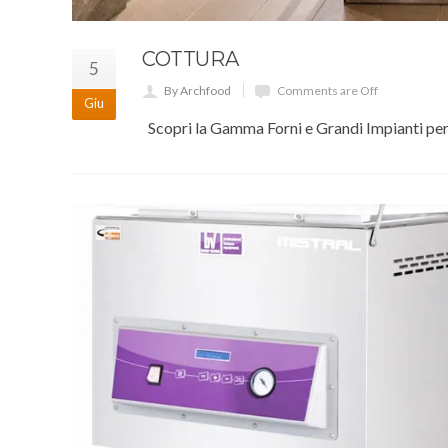
COTTURA
5
By Archfood
Comments are Off
Giu
Scopri la Gamma Forni e Grandi Impianti per