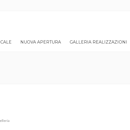
OCALE
NUOVA APERTURA
GALLERIA REALIZZAZIONI
lleria