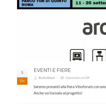
EVENTI E FIERE
5
By Archfood
Comments are Off
Giu
Saremo presenti alla fiera Vinoforum con uno 
Anche voi tornate al progetto!